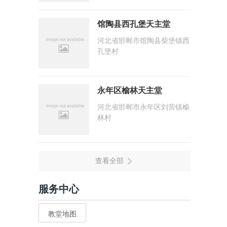
馆陶县西孔堡天主堂
河北省邯郸市馆陶县柴堡镇西
孔堡村
永年区榆林天主堂
河北省邯郸市永年区刘营镇榆
林村
服务中心
教堂地图