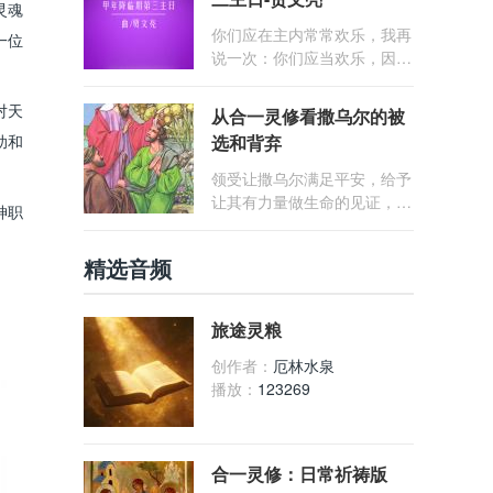
始，历经将临期、圣诞期、四
灵魂
旬期、复活期，最后以常年期
你们应在主内常常欢乐，我再
一位
结束。 通过不同节期循环庆
说一次：你们应当欢乐，因为
祝耶稣的降孕、诞生、受难、
主已临近了。
复活等重大事件，以强化信徒
对天
从合一灵修看撒乌尔的被
的信仰。 礼仪年包括主日庆
助和
选和背弃
祝、各类庆节（节日、庆日、
纪念日）以及常年期。
领受让撒乌尔满足平安，给予
让其有力量做生命的见证，但
神职
在领受和给予失去平衡，没有
领受到天主的爱，心中充满了
精选音频
矛盾、害怕，认知上没有分辨
清楚天主要他做的事情，违抗
了天主的命令，失去了爱和真
旅途灵粮
理的合一
创作者：
厄林水泉
播放：
123269
合一灵修：日常祈祷版