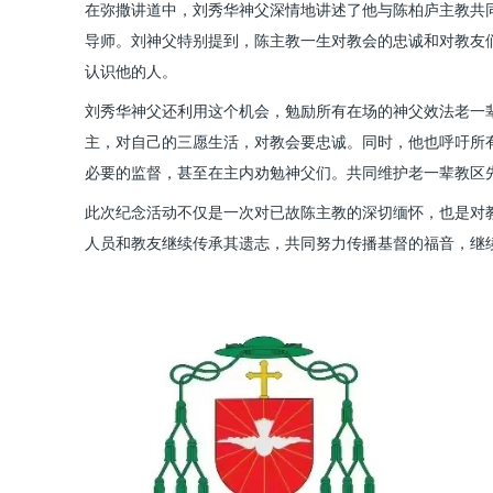
在弥撒讲道中，刘秀华神父深情地讲述了他与陈柏庐主教共
导师。刘神父特别提到，陈主教一生对教会的忠诚和对教友
认识他的人。
刘秀华神父还利用这个机会，勉励所有在场的神父效法老一
主，对自己的三愿生活，对教会要忠诚。同时，他也呼吁所
必要的监督，甚至在主内劝勉神父们。共同维护老一辈教区
此次纪念活动不仅是一次对已故陈主教的深切缅怀，也是对
人员和教友继续传承其遗志，共同努力传播基督的福音，继