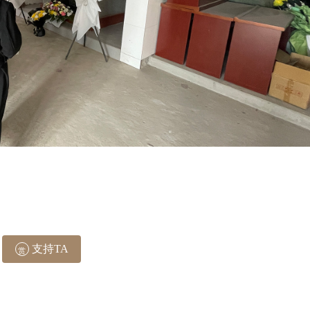
支持TA
赏