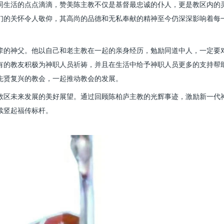
同生活的点点滴滴，赞美陈主教不仅是基督最忠诚的仆人，更是教区内的
们的关怀令人敬仰，其高尚的品德和无私奉献的精神至今仍深深影响着每
辈的神父。他以自己和老主教在一起的亲身经历，勉励同道中人，一定要
有的教友积极为神职人员祈祷，并且在生活中给予神职人员更多的支持帮
先贤复兴的教会，一起推动教会的发展。
教区未来发展的美好展望。通过回顾陈柏庐主教的光辉事迹，激励新一代
续竖起福传标杆。