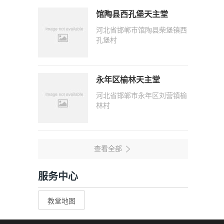
馆陶县西孔堡天主堂
河北省邯郸市馆陶县柴堡镇西
孔堡村
永年区榆林天主堂
河北省邯郸市永年区刘营镇榆
林村
服务中心
教堂地图