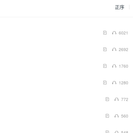
正序
6021
2692
1760
1280
772
560
548