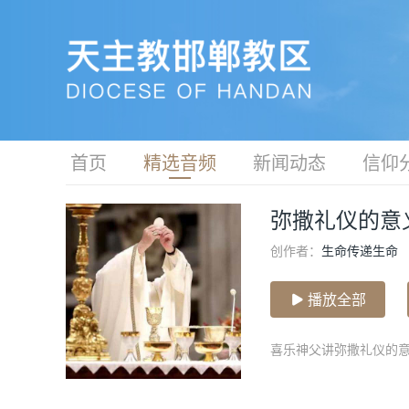
首页
精选音频
新闻动态
信仰
弥撒礼仪的意
创作者：
生命传递生命
播放全部
喜乐神父讲弥撒礼仪的