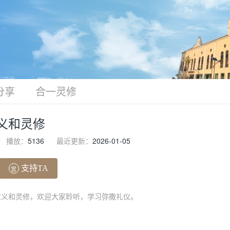
分享
合一灵修
义和灵修
播放：
5136
最近更新：
2026-01-05
支持TA
赏
意义和灵修，欢迎大家聆听，学习弥撒礼仪。