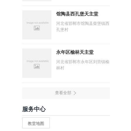
馆陶县西孔堡天主堂
河北省邯郸市馆陶县柴堡镇西
孔堡村
永年区榆林天主堂
河北省邯郸市永年区刘营镇榆
林村
服务中心
教堂地图