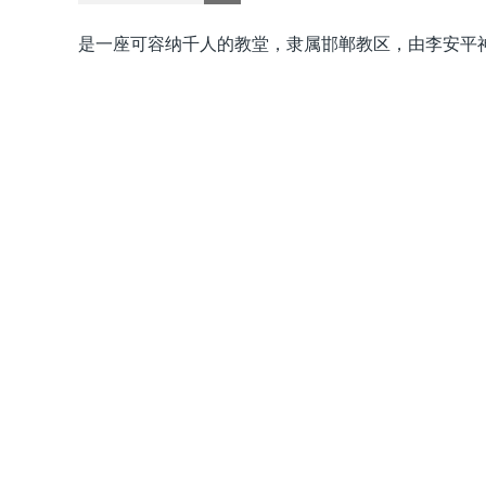
是一座可容纳千人的教堂，隶属邯郸教区，由李安平