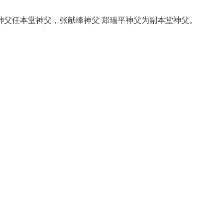
神父任本堂神父，张献峰神父 郑瑞平神父为副本堂神父。